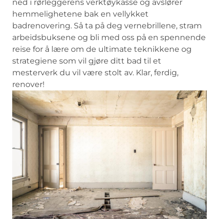
‌ned ⁢i rørleggerens verktøykasse og‌ avslører
hemmelighetene bak en vellykket
badrenovering. Så ⁢ta på deg vernebrillene, stram
arbeidsbuksene og bli med oss på ‍en ‍spennende
reise⁤ for ‍å lære om de ‌ultimate teknikkene og​
strategiene som ​vil gjøre‍ ditt bad⁤ til ⁣et
mesterverk du vil være ⁢stolt av. Klar, ferdig,
renover!