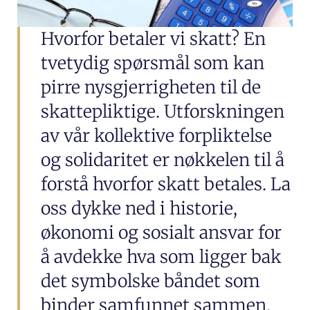
Hvorfor betaler vi skatt? En
tvetydig spørsmål som kan
pirre nysgjerrigheten til de
skattepliktige. Utforskningen
av vår kollektive forpliktelse
og solidaritet er nøkkelen til å
forstå hvorfor skatt betales. La
oss dykke ned i historie,
økonomi og sosialt ansvar for
å avdekke hva som ligger bak
det symbolske båndet som
binder samfunnet sammen.