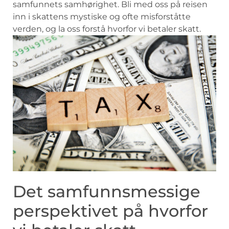
samfunnets‍ samhørighet. Bli med oss ​på reisen
inn ​i skattens mystiske og ​ofte ⁤misforståtte‍
verden,⁣ og la oss forstå⁤ hvorfor vi ​betaler skatt.
Det samfunnsmessige
perspektivet på hvorfor