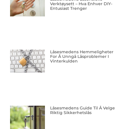
Verktøysett – Hva Enhver DIY-
Entusiast Trenger
Låsesmedens Hemmeligheter
For Å Unngå Låsproblemer I
Vinterkulden
Låsesmedens Guide Til Å Velge
Riktig Sikkerhetslås