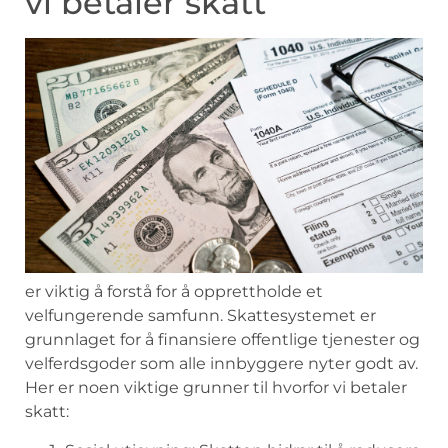
vi betaler skatt
er ⁣viktig å‌ forstå for å opprettholde et
velfungerende samfunn. Skattesystemet er
grunnlaget for‌ å finansiere offentlige tjenester og
velferdsgoder ​som alle innbyggere nyter godt av.‍
Her er noen viktige​ grunner til hvorfor vi betaler
skatt: