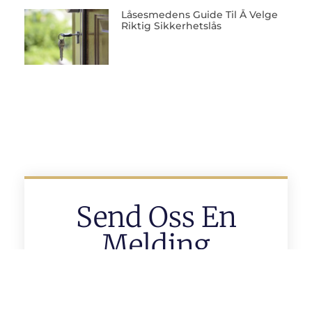
Låsesmedens Guide Til Å Velge
Riktig Sikkerhetslås
Send Oss En
Melding