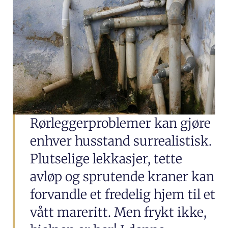
Rørleggerproblemer kan gjøre
enhver husstand surrealistisk.
Plutselige lekkasjer, tette
avløp og sprutende kraner kan
forvandle et fredelig hjem til et
vått mareritt. Men frykt ikke,