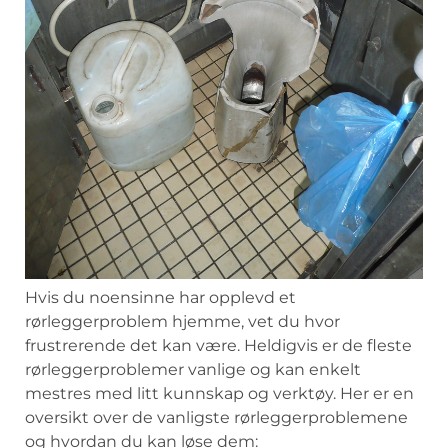
Hvis ⁣du noensinne har opplevd⁢ et
rørleggerproblem hjemme,​ vet du hvor
frustrerende ⁣det kan være. Heldigvis er de ‌fleste
rørleggerproblemer vanlige og kan enkelt ​
mestres med litt kunnskap og ‌verktøy. Her er en
oversikt over de vanligste ​rørleggerproblemene
og ⁢hvordan du kan løse dem: