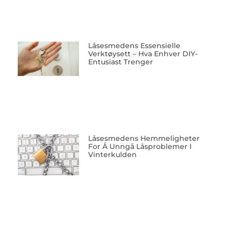
Låsesmedens Essensielle
Verktøysett – Hva Enhver DIY-
Entusiast Trenger
Låsesmedens Hemmeligheter
For Å Unngå Låsproblemer I
Vinterkulden