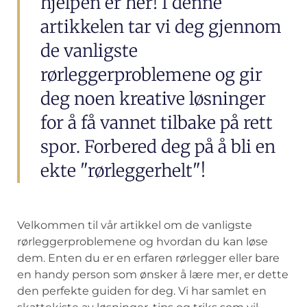
hjelpen er her! I denne
artikkelen tar vi deg gjennom
de vanligste
rørleggerproblemene og gir
deg noen kreative løsninger
for å få vannet tilbake på rett
spor. Forbered deg på å bli en
ekte "rørleggerhelt"!
Velkommen til​ vår artikkel ⁢om de vanligste​
rørleggerproblemene‍ og hvordan du kan løse
‌dem. Enten du er ​en erfaren rørlegger eller bare
en handy person som ønsker å lære⁢ mer, er‌ dette⁢
den‍ perfekte ‌guiden for⁤ deg.⁤ Vi har samlet en ​