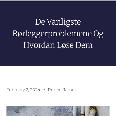
De Vanligste
Rørleggerproblemene Og
Hvordan Løse Dem
February 2, 2024
Robert James